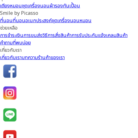
เตียง
หมอน
ชุดเครื่องนอน
ผ้ารองกันเปื้อน
Smile by Picasso
ที่นอน
ที่นอนอเนกประสงค์
ชุดเครื่องนอน
หมอน
ช่วยเหลือ
การชำระเงิน
การขนส่ง
วิธีการสั่งสินค้า
การรับประกัน
แจ้งเคลมสินค้า
คำถามที่พบบ่อย
เกี่ยวกับเรา
เกี่ยวกับเรา
บทความ
ร้านค้าของเรา