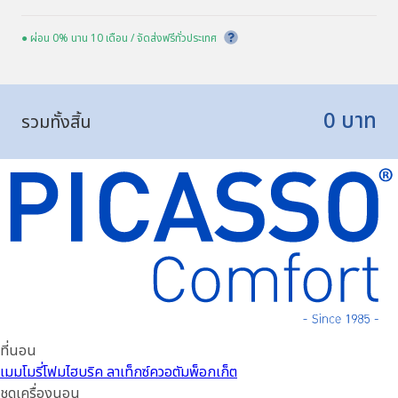
● ผ่อน 0% นาน 10 เดือน / จัดส่งฟรีทั่วประเทศ
0
บาท
รวมทั้งสิ้น
ที่นอน
เมมโมรี่โฟม
ไฮบริค ลาเท็กซ์
ควอตัมพ็อกเก็ต
ชุดเครื่องนอน